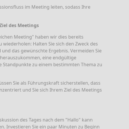
sionsfluss im Meeting leiten, sodass Ihre
Ziel des Meetings
reichen Meeting"
haben wir dies bereits
zu wiederholen: Halten Sie sich den Zweck des
el und das gewünschte Ergebnis. Vermeiden Sie
g herauszukommen, eine endgültige
ne Standpunkte zu einem bestimmten Thema zu
sen Sie als Führungskraft sicherstellen, dass
nzentriert und Sie sich Ihrem Ziel des Meetings
Diskussion des Tages nach dem "Hallo" kann
n. Investieren Sie ein paar Minuten zu Beginn