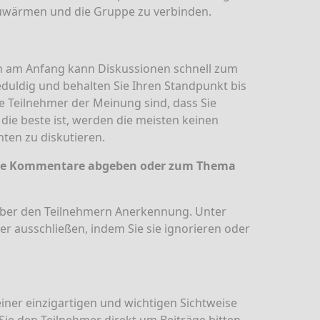
fzuwärmen und die Gruppe zu verbinden.
n am Anfang kann Diskussionen schnell zum
eduldig und behalten Sie Ihren Standpunkt bis
e Teilnehmer der Meinung sind, dass Sie
die beste ist, werden die meisten keinen
ten zu diskutieren.
 sie Kommentare abgeben oder zum Thema
über den Teilnehmern Anerkennung. Unter
er ausschließen, indem Sie sie ignorieren oder
einer einzigartigen und wichtigen Sichtweise