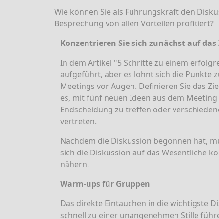
Wie können Sie als Führungskraft den Diskus
Besprechung von allen Vorteilen profitiert?
Konzentrieren Sie sich zunächst auf das 
In dem Artikel
"5 Schritte zu einem erfolg
aufgeführt, aber es lohnt sich die Punkte 
Meetings vor Augen. Definieren Sie das Zi
es, mit fünf neuen Ideen aus dem Meetin
Endscheidung zu treffen oder verschiede
vertreten.
Nachdem die Diskussion begonnen hat, müs
sich die Diskussion auf das Wesentliche ko
nähern.
Warm-ups für Gruppen
Das direkte Eintauchen in die wichtigste 
schnell zu einer unangenehmen Stille führe