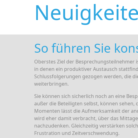
Neuigkeit
So führen Sie kon
Oberstes Ziel der Besprechungsteilnehmer ist
in denen ein produktiver Austausch stattfin
Schlussfolgerungen gezogen werden, die die 
weiterbringen.
Sie können sich sicherlich noch an eine Besp
außer die Beteiligten selbst, können sehen, d
Momenten lässt die Aufmerksamkeit der ande
wird eher damit verbracht, über das Mittag
nachzudenken. Gleichzeitig verstärken sol
Frustration und Zeitverschwendung.