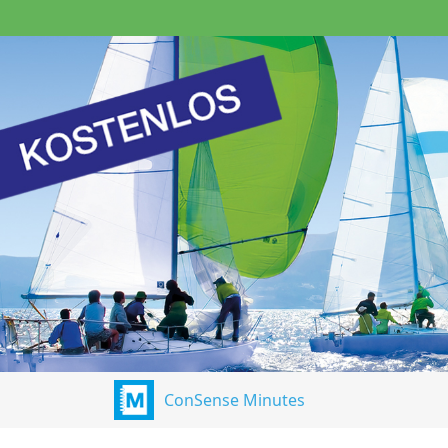
ConSense Minutes