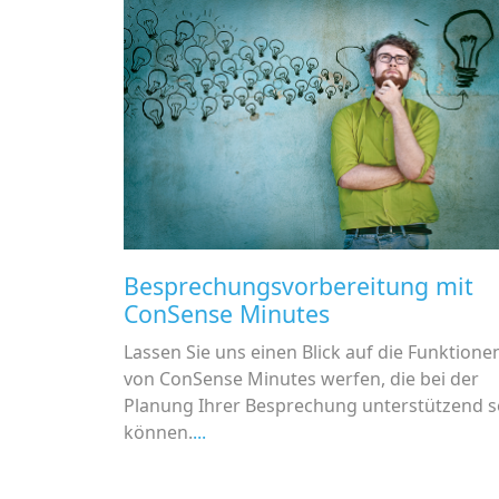
Besprechungsvorbereitung mit
ConSense Minutes
Lassen Sie uns einen Blick auf die Funktione
von ConSense Minutes werfen, die bei der
Planung Ihrer Besprechung unterstützend s
können.
...