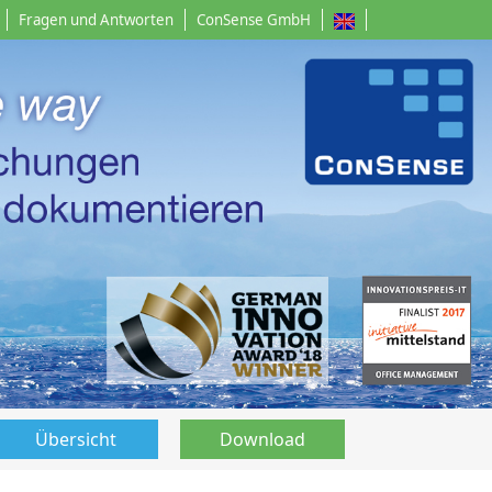
Fragen und Antworten
ConSense GmbH
Übersicht
Download