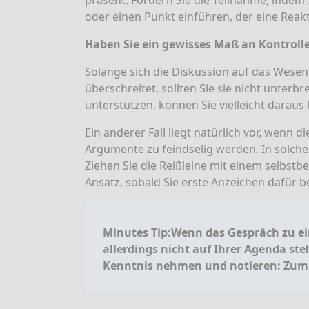
präsent. Fördern Sie die Teilnahme, indem 
oder einen Punkt einführen, der eine Reak
Haben Sie ein gewisses Maß an Kontrolle
Solange sich die Diskussion auf das Wesent
überschreitet, sollten Sie sie nicht unterb
unterstützen, können Sie vielleicht daraus
Ein anderer Fall liegt natürlich vor, wenn
Argumente zu feindselig werden. In solchen 
Ziehen Sie die Reißleine mit einem selbstb
Ansatz, sobald Sie erste Anzeichen dafür 
Minutes Tip:Wenn das Gespräch zu e
allerdings nicht auf Ihrer Agenda steh
Kenntnis nehmen und notieren: Zum B