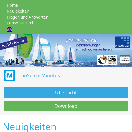
Home
Neuigkeiten
Fragen und Antworten
ConSense GmbH
ConSense Minutes
Übersicht
Download
Neuigkeiten